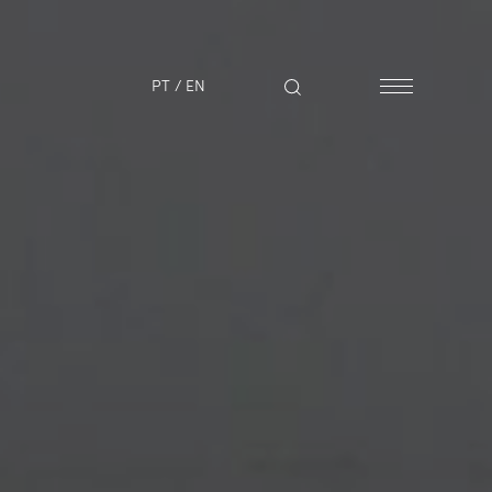
PT
/
EN