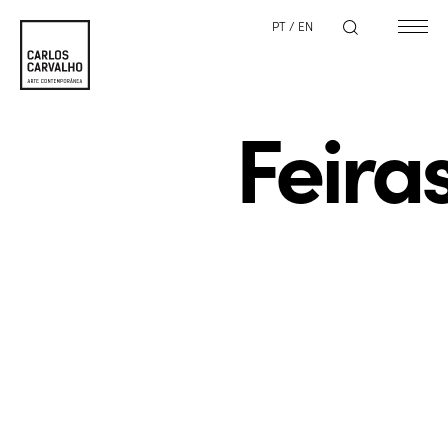
PT
/
EN
Feira