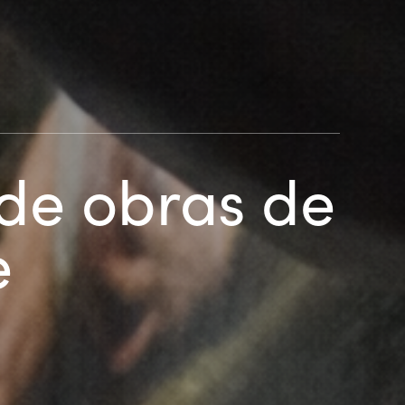
de obras de
e