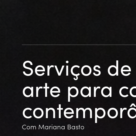
Serviços de
arte para c
contempor
Com Mariana Basto