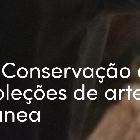
 Conservação 
oleções de art
ânea