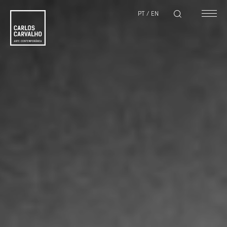
PT
/
EN