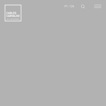
PT
/
EN