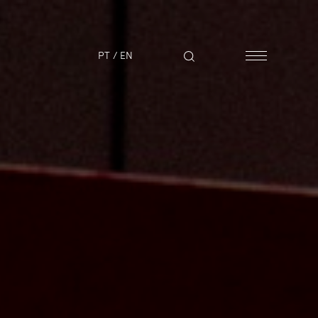
PT
/
EN