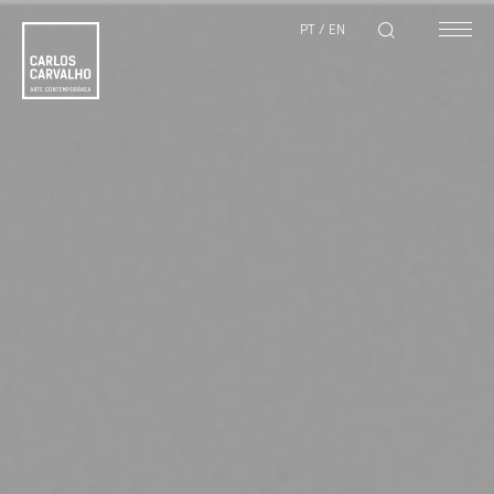
PT
/
EN