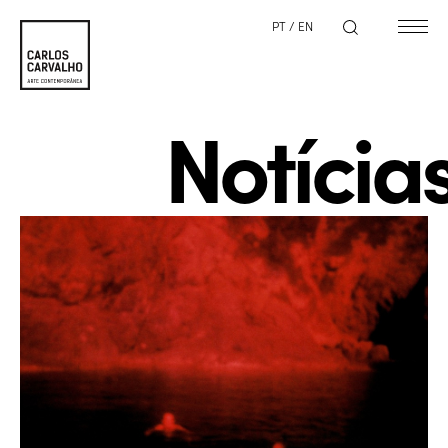
PT
/
EN
Notícia