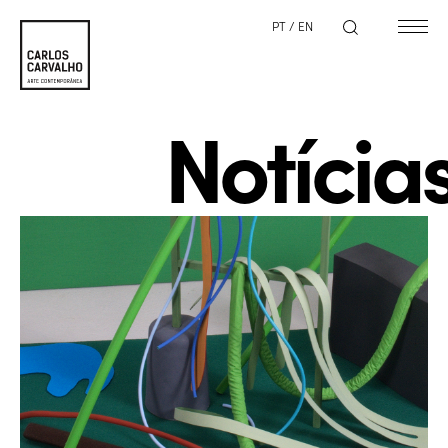
PT
/
EN
Notícia