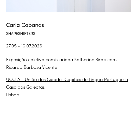
Carla Cabanas
SHAPESHIFTERS
27.05 - 10.07.2026
Exposição coletiva comissariada Katherine Sirois com
Ricardo Barbosa Vicente
UCCLA - União das Cidades Capitais de Língua Portuguesa
Casa das Galeotas
Lisboa