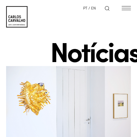
PT
/
EN
Notícia