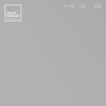
PT
/
EN