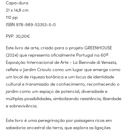
Capa-dura
21 x 14,8 cm
110 pp
ISBN 978-989-53353-5-0
PVP: 30,00€
Este livro de arte, criado para o projeto GREENHOUSE
(2024) que representa oficialmente Portugal na 60ª
Exposição Internacional de Arte - La Biennale di Venezia,
reflete o Jardim Crioulo como um lugar que emerge como
um local de riqueza botânica e um locus de identidade
cultural e transmissão de conhecimento, reconhecendo o
jardim como um espaço de potencial, diversidade e
múltiplas possibilidades, simbolizando resistência, liberdade
e sobrevivência.
Este livro é uma peregrinação por paisagens ricas em
sabedoria ancestral da terra, que explora as ligações