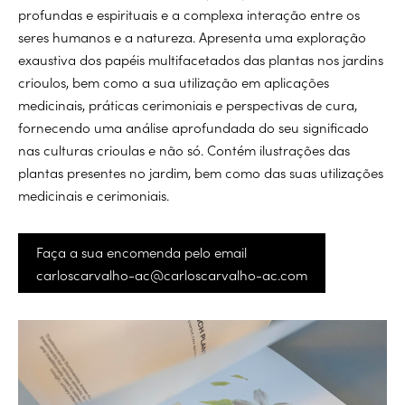
profundas e espirituais e a complexa interação entre os
seres humanos e a natureza. Apresenta uma exploração
exaustiva dos papéis multifacetados das plantas nos jardins
crioulos, bem como a sua utilização em aplicações
medicinais, práticas cerimoniais e perspectivas de cura,
fornecendo uma análise aprofundada do seu significado
nas culturas crioulas e não só. Contém ilustrações das
plantas presentes no jardim, bem como das suas utilizações
medicinais e cerimoniais.
Faça a sua encomenda pelo email
carloscarvalho-ac@carloscarvalho-ac.com