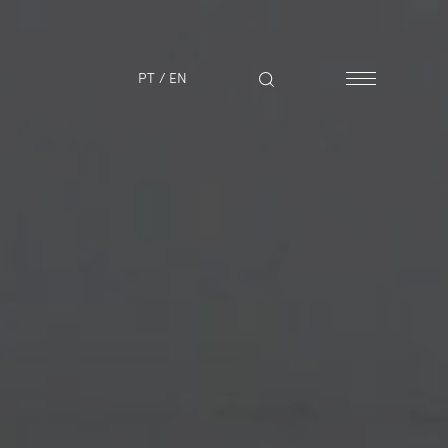
PT
/
EN