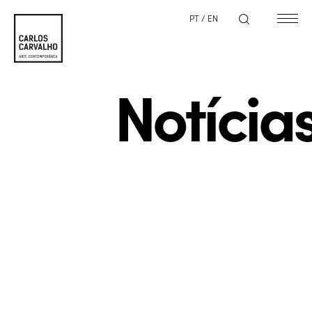
PT
/
EN
Notícia